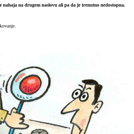
 se nahaja na drugem naslovu ali pa da je trenutno nedostopna.
rkovanje.