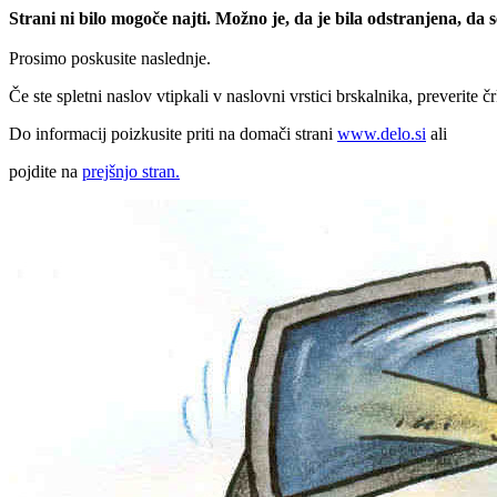
Strani ni bilo mogoče najti. Možno je, da je bila odstranjena, da
Prosimo poskusite naslednje.
Če ste spletni naslov vtipkali v naslovni vrstici brskalnika, preverite č
Do informacij poizkusite priti na domači strani
www.delo.si
ali
pojdite na
prejšnjo stran.