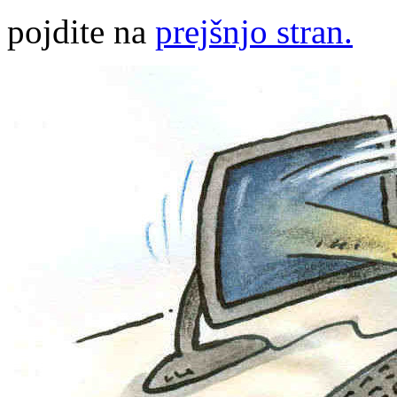
pojdite na
prejšnjo stran.