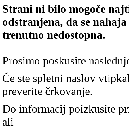
Strani ni bilo mogoče najt
odstranjena, da se nahaja
trenutno nedostopna.
Prosimo poskusite naslednj
Če ste spletni naslov vtipkal
preverite črkovanje.
Do informacij poizkusite pr
ali