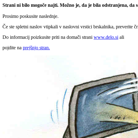
Strani ni bilo mogoče najti. Možno je, da je bila odstranjena, da
Prosimo poskusite naslednje.
Če ste spletni naslov vtipkali v naslovni vrstici brskalnika, preverite č
Do informacij poizkusite priti na domači strani
www.delo.si
ali
pojdite na
prejšnjo stran.