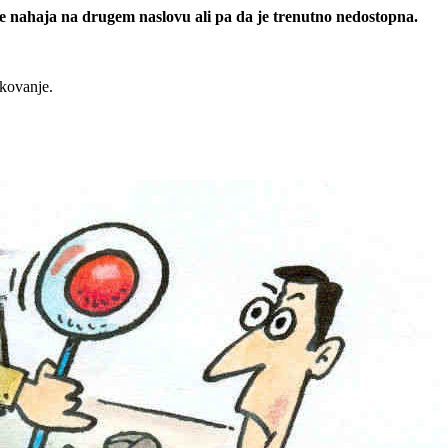
 se nahaja na drugem naslovu ali pa da je trenutno nedostopna.
rkovanje.