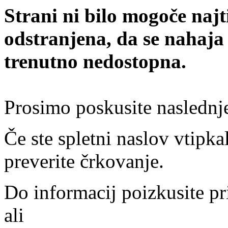
Strani ni bilo mogoče najt
odstranjena, da se nahaja
trenutno nedostopna.
Prosimo poskusite naslednj
Če ste spletni naslov vtipkal
preverite črkovanje.
Do informacij poizkusite pr
ali