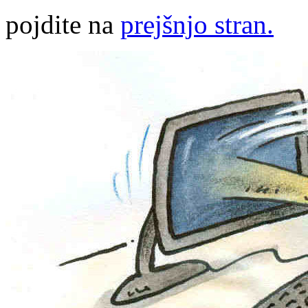
pojdite na
prejšnjo stran.