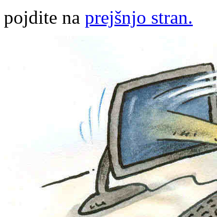
pojdite na
prejšnjo stran.