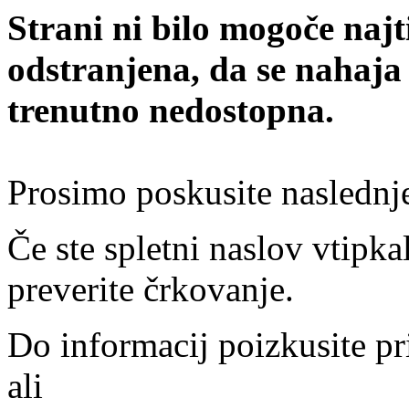
Strani ni bilo mogoče najt
odstranjena, da se nahaja
trenutno nedostopna.
Prosimo poskusite naslednj
Če ste spletni naslov vtipkal
preverite črkovanje.
Do informacij poizkusite pr
ali