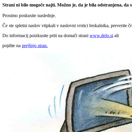
Strani ni bilo mogoče najti. Možno je, da je bila odstranjena, da
Prosimo poskusite naslednje.
Če ste spletni naslov vtipkali v naslovni vrstici brskalnika, preverite č
Do informacij poizkusite priti na domači strani
www.delo.si
ali
pojdite na
prejšnjo stran.