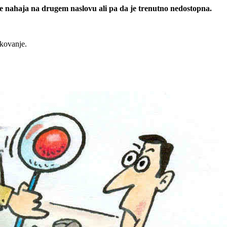
 se nahaja na drugem naslovu ali pa da je trenutno nedostopna.
rkovanje.