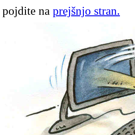
pojdite na
prejšnjo stran.