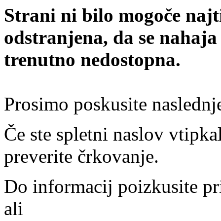
Strani ni bilo mogoče najt
odstranjena, da se nahaja
trenutno nedostopna.
Prosimo poskusite naslednj
Če ste spletni naslov vtipkal
preverite črkovanje.
Do informacij poizkusite pr
ali