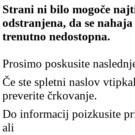
Strani ni bilo mogoče najt
odstranjena, da se nahaja
trenutno nedostopna.
Prosimo poskusite naslednj
Če ste spletni naslov vtipkal
preverite črkovanje.
Do informacij poizkusite pr
ali