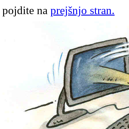
pojdite na
prejšnjo stran.