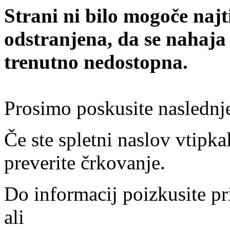
Strani ni bilo mogoče najt
odstranjena, da se nahaja
trenutno nedostopna.
Prosimo poskusite naslednj
Če ste spletni naslov vtipkal
preverite črkovanje.
Do informacij poizkusite pr
ali