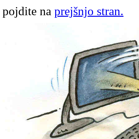
pojdite na
prejšnjo stran.