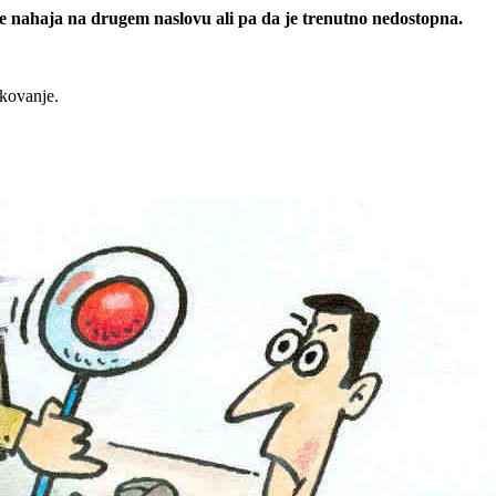
 se nahaja na drugem naslovu ali pa da je trenutno nedostopna.
rkovanje.