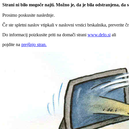
Strani ni bilo mogoče najti. Možno je, da je bila odstranjena, da
Prosimo poskusite naslednje.
Če ste spletni naslov vtipkali v naslovni vrstici brskalnika, preverite č
Do informacij poizkusite priti na domači strani
www.delo.si
ali
pojdite na
prejšnjo stran.