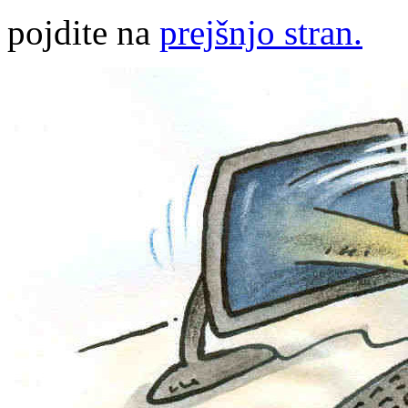
pojdite na
prejšnjo stran.