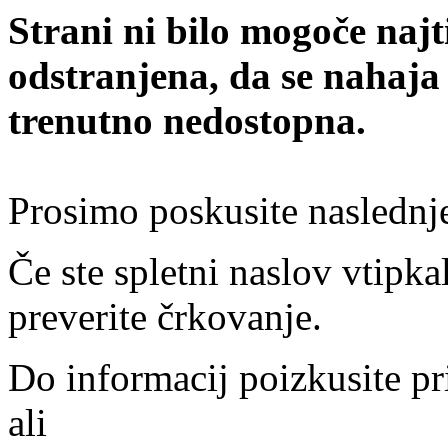
Strani ni bilo mogoče najt
odstranjena, da se nahaja
trenutno nedostopna.
Prosimo poskusite naslednj
Če ste spletni naslov vtipkal
preverite črkovanje.
Do informacij poizkusite pr
ali