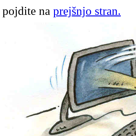
pojdite na
prejšnjo stran.