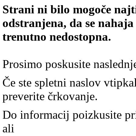
Strani ni bilo mogoče najt
odstranjena, da se nahaja
trenutno nedostopna.
Prosimo poskusite naslednj
Če ste spletni naslov vtipkal
preverite črkovanje.
Do informacij poizkusite pr
ali