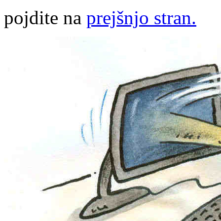
pojdite na
prejšnjo stran.