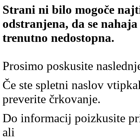
Strani ni bilo mogoče najt
odstranjena, da se nahaja
trenutno nedostopna.
Prosimo poskusite naslednj
Če ste spletni naslov vtipkal
preverite črkovanje.
Do informacij poizkusite pr
ali