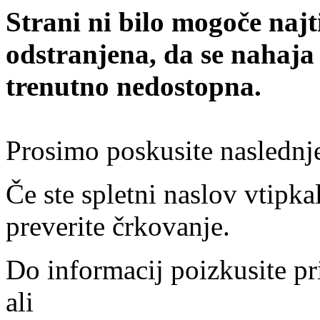
Strani ni bilo mogoče najt
odstranjena, da se nahaja
trenutno nedostopna.
Prosimo poskusite naslednj
Če ste spletni naslov vtipkal
preverite črkovanje.
Do informacij poizkusite pr
ali