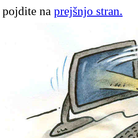
pojdite na
prejšnjo stran.