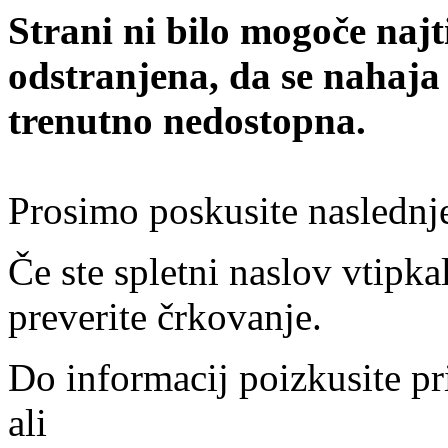
Strani ni bilo mogoče najt
odstranjena, da se nahaja
trenutno nedostopna.
Prosimo poskusite naslednj
Če ste spletni naslov vtipkal
preverite črkovanje.
Do informacij poizkusite pr
ali