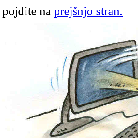
pojdite na
prejšnjo stran.