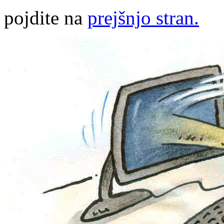
pojdite na
prejšnjo stran.