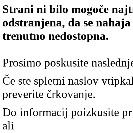
Strani ni bilo mogoče najt
odstranjena, da se nahaja
trenutno nedostopna.
Prosimo poskusite naslednj
Če ste spletni naslov vtipkal
preverite črkovanje.
Do informacij poizkusite pr
ali