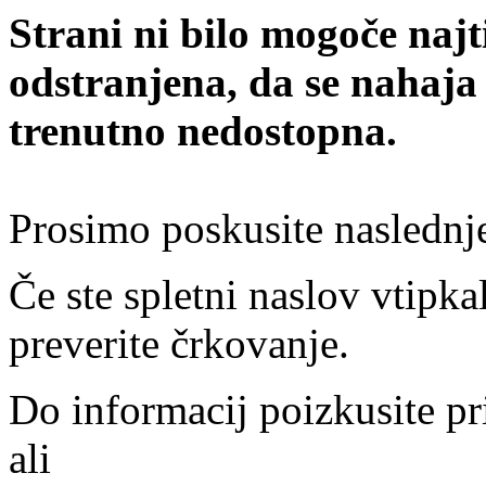
Strani ni bilo mogoče najt
odstranjena, da se nahaja
trenutno nedostopna.
Prosimo poskusite naslednj
Če ste spletni naslov vtipkal
preverite črkovanje.
Do informacij poizkusite pr
ali