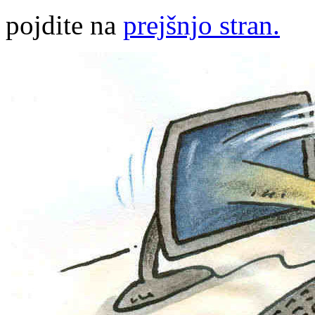
pojdite na
prejšnjo stran.