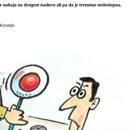
 se nahaja na drugem naslovu ali pa da je trenutno nedostopna.
rkovanje.