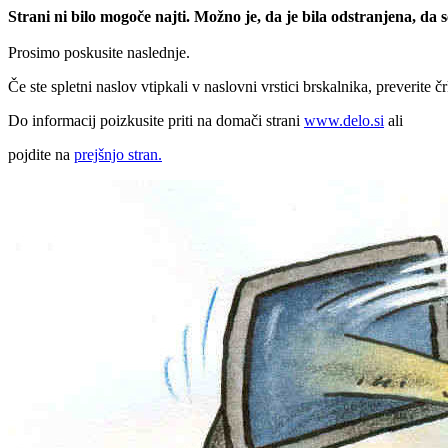
Strani ni bilo mogoče najti. Možno je, da je bila odstranjena, da
Prosimo poskusite naslednje.
Če ste spletni naslov vtipkali v naslovni vrstici brskalnika, preverite č
Do informacij poizkusite priti na domači strani
www.delo.si
ali
pojdite na
prejšnjo stran.