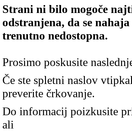
Strani ni bilo mogoče najt
odstranjena, da se nahaja
trenutno nedostopna.
Prosimo poskusite naslednj
Če ste spletni naslov vtipkal
preverite črkovanje.
Do informacij poizkusite pr
ali