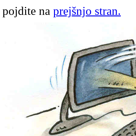
pojdite na
prejšnjo stran.