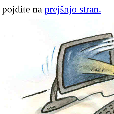
pojdite na
prejšnjo stran.