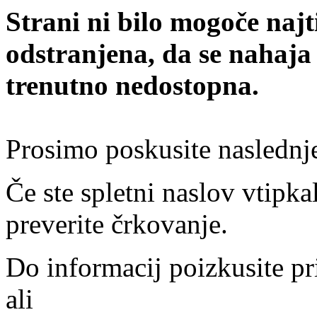
Strani ni bilo mogoče najt
odstranjena, da se nahaja
trenutno nedostopna.
Prosimo poskusite naslednj
Če ste spletni naslov vtipkal
preverite črkovanje.
Do informacij poizkusite pr
ali