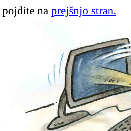
pojdite na
prejšnjo stran.