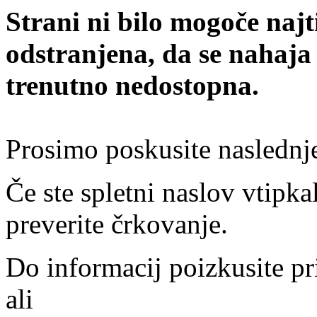
Strani ni bilo mogoče najt
odstranjena, da se nahaja
trenutno nedostopna.
Prosimo poskusite naslednj
Če ste spletni naslov vtipkal
preverite črkovanje.
Do informacij poizkusite pr
ali