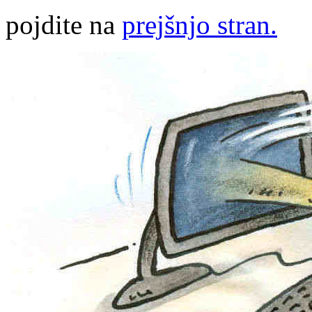
pojdite na
prejšnjo stran.