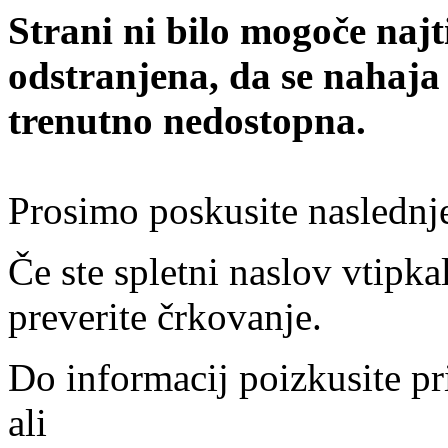
Strani ni bilo mogoče najt
odstranjena, da se nahaja
trenutno nedostopna.
Prosimo poskusite naslednj
Če ste spletni naslov vtipkal
preverite črkovanje.
Do informacij poizkusite pr
ali