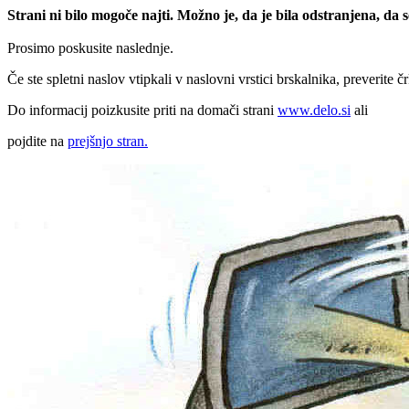
Strani ni bilo mogoče najti. Možno je, da je bila odstranjena, da
Prosimo poskusite naslednje.
Če ste spletni naslov vtipkali v naslovni vrstici brskalnika, preverite č
Do informacij poizkusite priti na domači strani
www.delo.si
ali
pojdite na
prejšnjo stran.