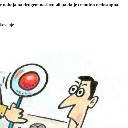
 se nahaja na drugem naslovu ali pa da je trenutno nedostopna.
rkovanje.