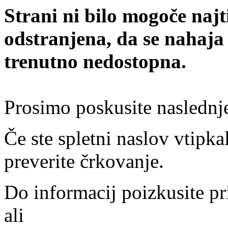
Strani ni bilo mogoče najt
odstranjena, da se nahaja
trenutno nedostopna.
Prosimo poskusite naslednj
Če ste spletni naslov vtipkal
preverite črkovanje.
Do informacij poizkusite pr
ali