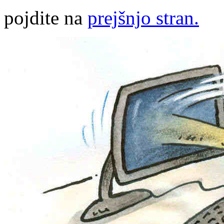
pojdite na
prejšnjo stran.