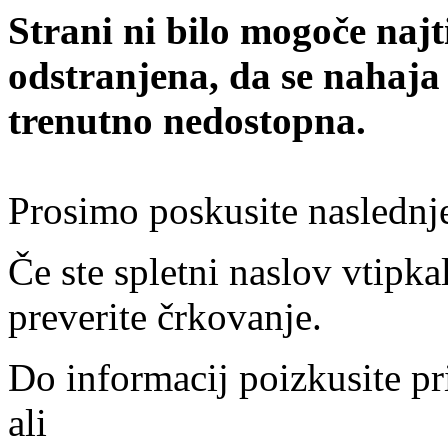
Strani ni bilo mogoče najt
odstranjena, da se nahaja
trenutno nedostopna.
Prosimo poskusite naslednj
Če ste spletni naslov vtipkal
preverite črkovanje.
Do informacij poizkusite pr
ali