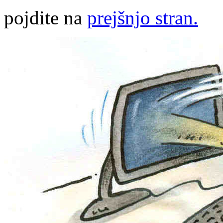
pojdite na
prejšnjo stran.