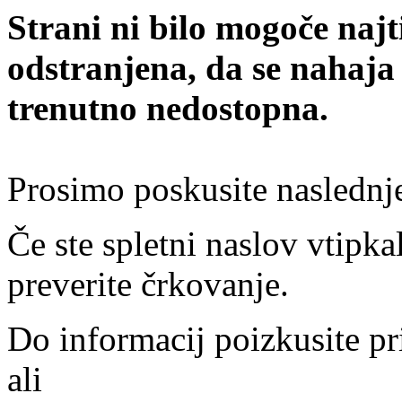
Strani ni bilo mogoče najt
odstranjena, da se nahaja
trenutno nedostopna.
Prosimo poskusite naslednj
Če ste spletni naslov vtipkal
preverite črkovanje.
Do informacij poizkusite pr
ali