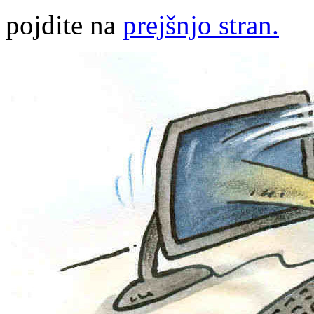
pojdite na
prejšnjo stran.