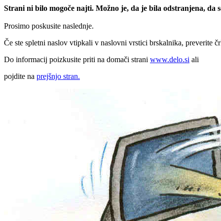
Strani ni bilo mogoče najti. Možno je, da je bila odstranjena, da
Prosimo poskusite naslednje.
Če ste spletni naslov vtipkali v naslovni vrstici brskalnika, preverite č
Do informacij poizkusite priti na domači strani
www.delo.si
ali
pojdite na
prejšnjo stran.