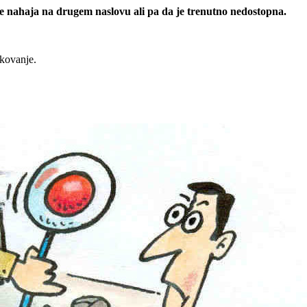
 se nahaja na drugem naslovu ali pa da je trenutno nedostopna.
rkovanje.