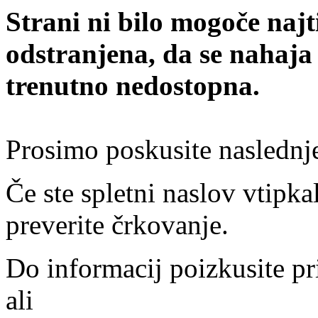
Strani ni bilo mogoče najt
odstranjena, da se nahaja
trenutno nedostopna.
Prosimo poskusite naslednj
Če ste spletni naslov vtipkal
preverite črkovanje.
Do informacij poizkusite pr
ali