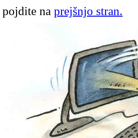
pojdite na
prejšnjo stran.