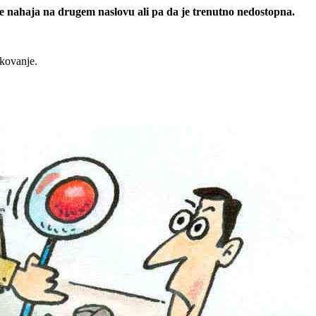
 se nahaja na drugem naslovu ali pa da je trenutno nedostopna.
rkovanje.