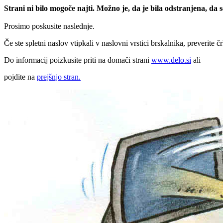
Strani ni bilo mogoče najti. Možno je, da je bila odstranjena, da
Prosimo poskusite naslednje.
Če ste spletni naslov vtipkali v naslovni vrstici brskalnika, preverite č
Do informacij poizkusite priti na domači strani
www.delo.si
ali
pojdite na
prejšnjo stran.