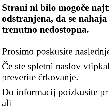
Strani ni bilo mogoče najt
odstranjena, da se nahaja
trenutno nedostopna.
Prosimo poskusite naslednj
Če ste spletni naslov vtipkal
preverite črkovanje.
Do informacij poizkusite pr
ali