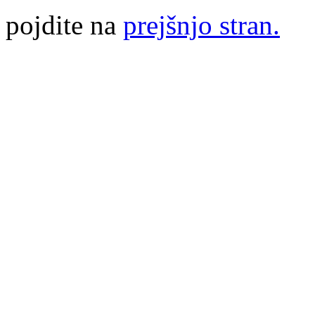
pojdite na
prejšnjo stran.