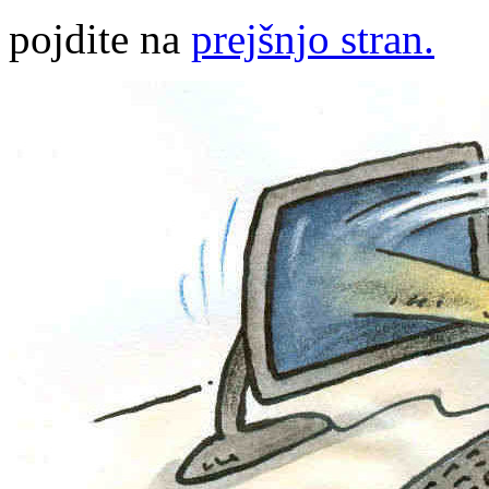
pojdite na
prejšnjo stran.