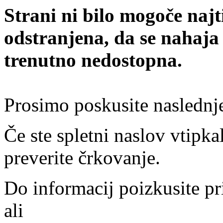
Strani ni bilo mogoče najt
odstranjena, da se nahaja
trenutno nedostopna.
Prosimo poskusite naslednj
Če ste spletni naslov vtipkal
preverite črkovanje.
Do informacij poizkusite pr
ali