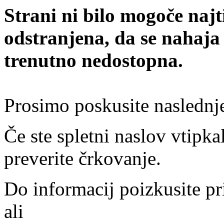
Strani ni bilo mogoče najt
odstranjena, da se nahaja
trenutno nedostopna.
Prosimo poskusite naslednj
Če ste spletni naslov vtipkal
preverite črkovanje.
Do informacij poizkusite pr
ali