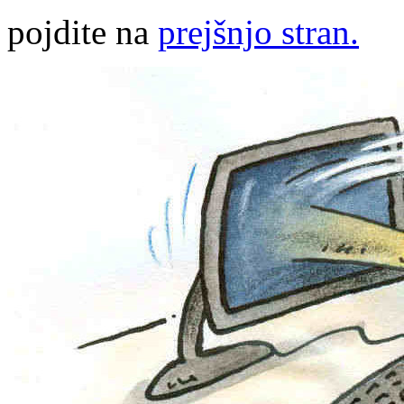
pojdite na
prejšnjo stran.