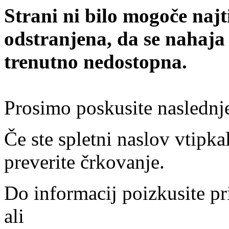
Strani ni bilo mogoče najt
odstranjena, da se nahaja
trenutno nedostopna.
Prosimo poskusite naslednj
Če ste spletni naslov vtipkal
preverite črkovanje.
Do informacij poizkusite pr
ali