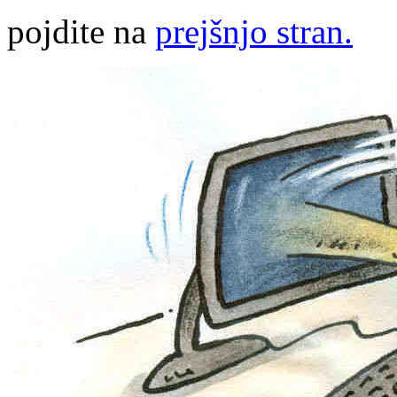
pojdite na
prejšnjo stran.