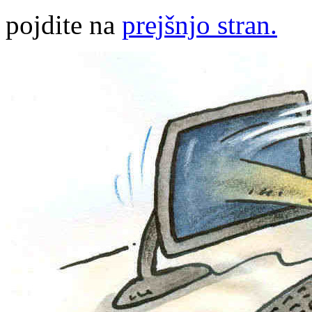
pojdite na
prejšnjo stran.