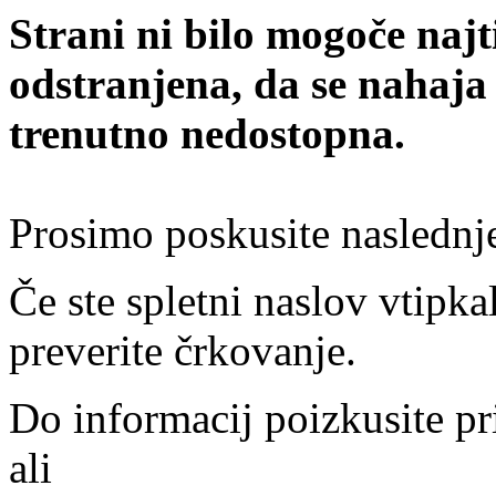
Strani ni bilo mogoče najt
odstranjena, da se nahaja
trenutno nedostopna.
Prosimo poskusite naslednj
Če ste spletni naslov vtipkal
preverite črkovanje.
Do informacij poizkusite pr
ali