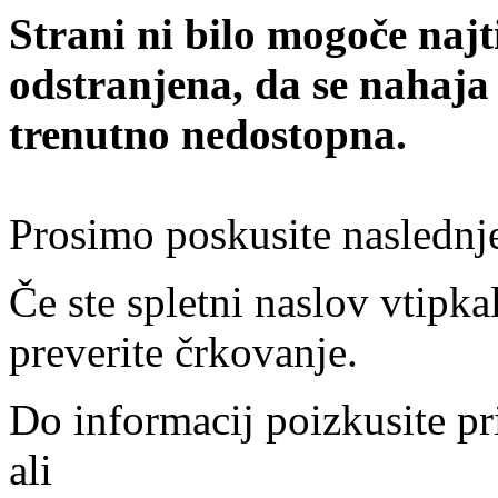
Strani ni bilo mogoče najt
odstranjena, da se nahaja
trenutno nedostopna.
Prosimo poskusite naslednj
Če ste spletni naslov vtipkal
preverite črkovanje.
Do informacij poizkusite pr
ali