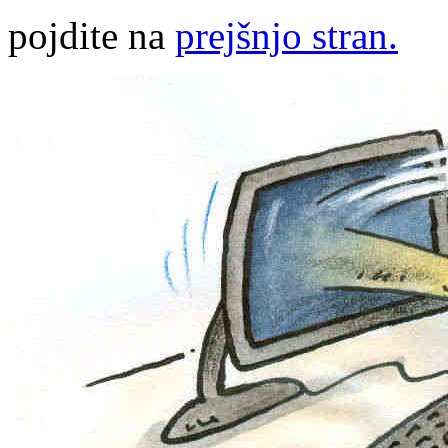
pojdite na
prejšnjo stran.