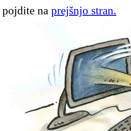
pojdite na
prejšnjo stran.