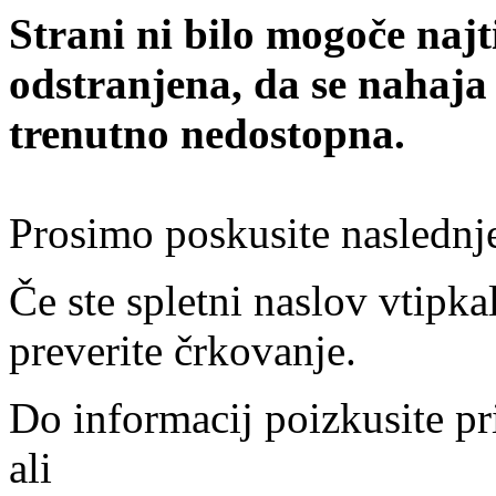
Strani ni bilo mogoče najt
odstranjena, da se nahaja
trenutno nedostopna.
Prosimo poskusite naslednj
Če ste spletni naslov vtipkal
preverite črkovanje.
Do informacij poizkusite pr
ali