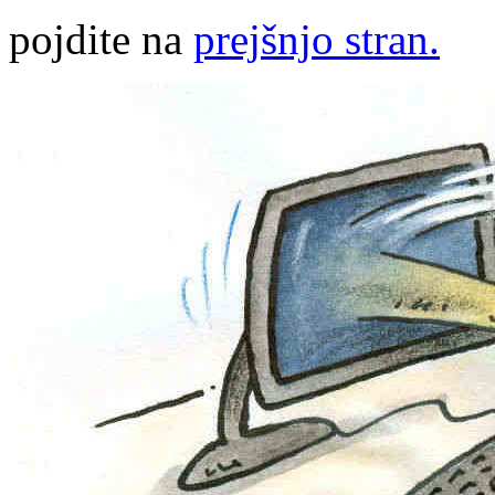
pojdite na
prejšnjo stran.