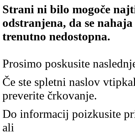
Strani ni bilo mogoče najt
odstranjena, da se nahaja
trenutno nedostopna.
Prosimo poskusite naslednj
Če ste spletni naslov vtipkal
preverite črkovanje.
Do informacij poizkusite pr
ali