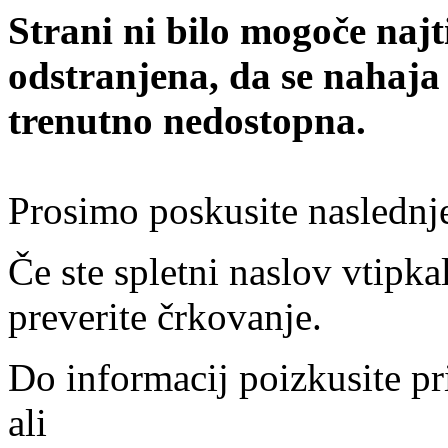
Strani ni bilo mogoče najt
odstranjena, da se nahaja
trenutno nedostopna.
Prosimo poskusite naslednj
Če ste spletni naslov vtipkal
preverite črkovanje.
Do informacij poizkusite pr
ali