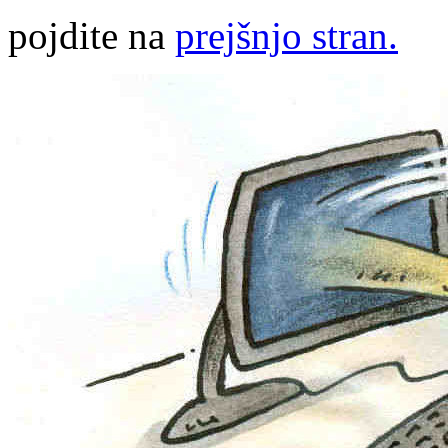
pojdite na
prejšnjo stran.