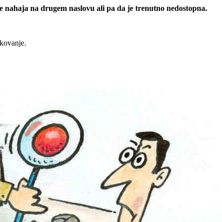
 se nahaja na drugem naslovu ali pa da je trenutno nedostopna.
rkovanje.