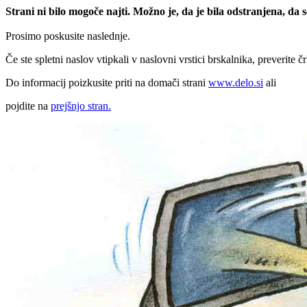
Strani ni bilo mogoče najti. Možno je, da je bila odstranjena, da
Prosimo poskusite naslednje.
Če ste spletni naslov vtipkali v naslovni vrstici brskalnika, preverite č
Do informacij poizkusite priti na domači strani
www.delo.si
ali
pojdite na
prejšnjo stran.