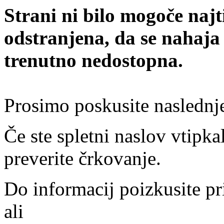
Strani ni bilo mogoče najt
odstranjena, da se nahaja
trenutno nedostopna.
Prosimo poskusite naslednj
Če ste spletni naslov vtipkal
preverite črkovanje.
Do informacij poizkusite pr
ali