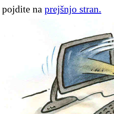
pojdite na
prejšnjo stran.