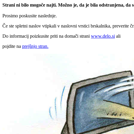
Strani ni bilo mogoče najti. Možno je, da je bila odstranjena, da
Prosimo poskusite naslednje.
Če ste spletni naslov vtipkali v naslovni vrstici brskalnika, preverite č
Do informacij poizkusite priti na domači strani
www.delo.si
ali
pojdite na
prejšnjo stran.