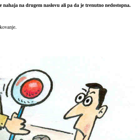
 se nahaja na drugem naslovu ali pa da je trenutno nedostopna.
rkovanje.