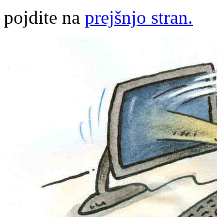
pojdite na
prejšnjo stran.