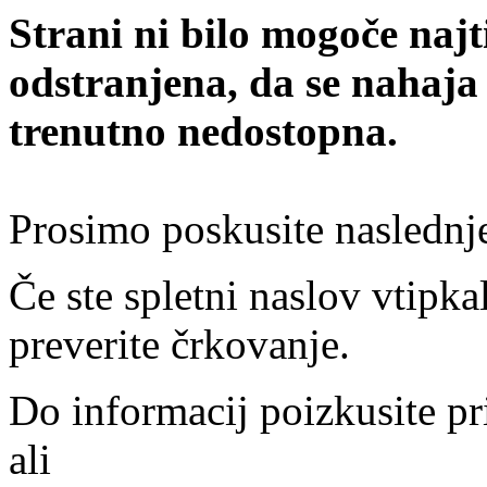
Strani ni bilo mogoče najt
odstranjena, da se nahaja
trenutno nedostopna.
Prosimo poskusite naslednj
Če ste spletni naslov vtipkal
preverite črkovanje.
Do informacij poizkusite pr
ali