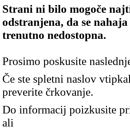
Strani ni bilo mogoče najt
odstranjena, da se nahaja
trenutno nedostopna.
Prosimo poskusite naslednj
Če ste spletni naslov vtipkal
preverite črkovanje.
Do informacij poizkusite pr
ali