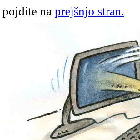
pojdite na
prejšnjo stran.