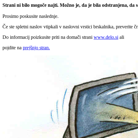
Strani ni bilo mogoče najti. Možno je, da je bila odstranjena, da
Prosimo poskusite naslednje.
Če ste spletni naslov vtipkali v naslovni vrstici brskalnika, preverite č
Do informacij poizkusite priti na domači strani
www.delo.si
ali
pojdite na
prejšnjo stran.