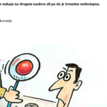
 se nahaja na drugem naslovu ali pa da je trenutno nedostopna.
rkovanje.