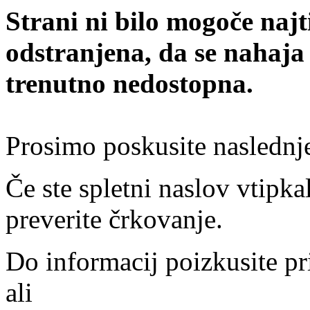
Strani ni bilo mogoče najt
odstranjena, da se nahaja
trenutno nedostopna.
Prosimo poskusite naslednj
Če ste spletni naslov vtipkal
preverite črkovanje.
Do informacij poizkusite pr
ali