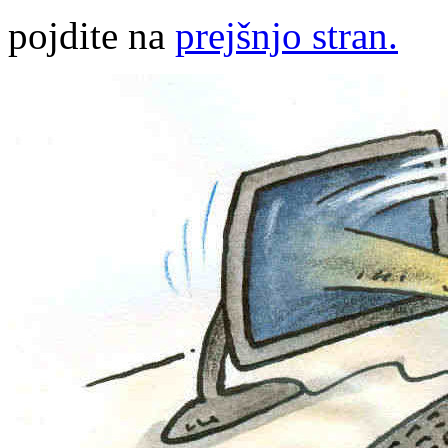
pojdite na
prejšnjo stran.