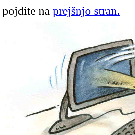
pojdite na
prejšnjo stran.