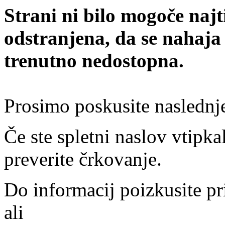
Strani ni bilo mogoče najt
odstranjena, da se nahaja
trenutno nedostopna.
Prosimo poskusite naslednj
Če ste spletni naslov vtipkal
preverite črkovanje.
Do informacij poizkusite pr
ali