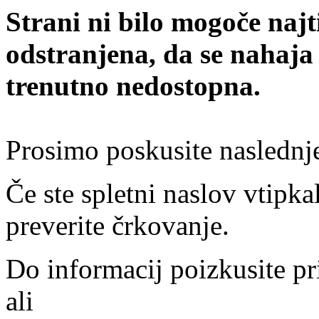
Strani ni bilo mogoče najt
odstranjena, da se nahaja
trenutno nedostopna.
Prosimo poskusite naslednj
Če ste spletni naslov vtipkal
preverite črkovanje.
Do informacij poizkusite pr
ali