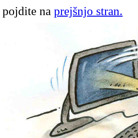
pojdite na
prejšnjo stran.