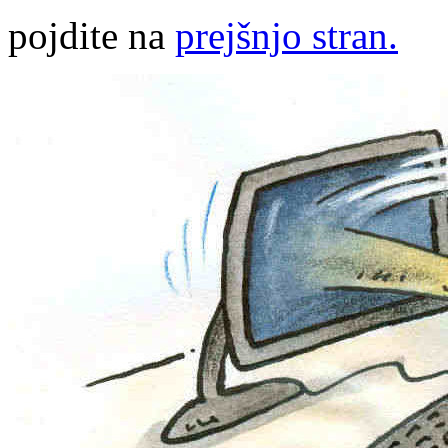
pojdite na
prejšnjo stran.