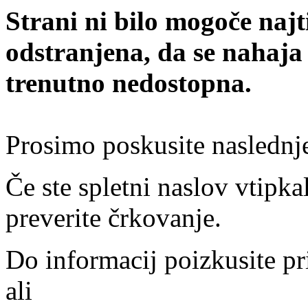
Strani ni bilo mogoče najt
odstranjena, da se nahaja
trenutno nedostopna.
Prosimo poskusite naslednj
Če ste spletni naslov vtipkal
preverite črkovanje.
Do informacij poizkusite pr
ali