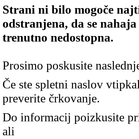
Strani ni bilo mogoče najt
odstranjena, da se nahaja
trenutno nedostopna.
Prosimo poskusite naslednj
Če ste spletni naslov vtipkal
preverite črkovanje.
Do informacij poizkusite pr
ali