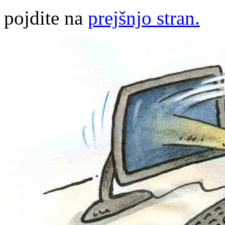
pojdite na
prejšnjo stran.