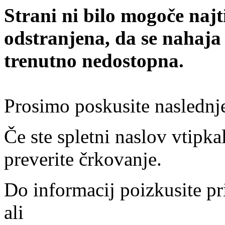
Strani ni bilo mogoče najt
odstranjena, da se nahaja
trenutno nedostopna.
Prosimo poskusite naslednj
Če ste spletni naslov vtipkal
preverite črkovanje.
Do informacij poizkusite pr
ali