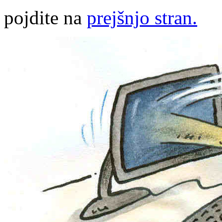
pojdite na
prejšnjo stran.